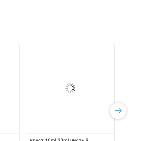
крест 10ml 20ml чистый