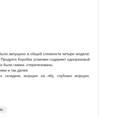
 было запущено в общей сложности четыре модели:
 Продукта Коробка упаковки содержит одноразовый
" и были гамма- стерилизованы.
жки и так далее.
х складков, морщин на лбу, глубоких морщин,
Ha