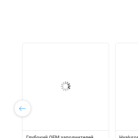
Глубокий OEM заполнителей
Hyaluro