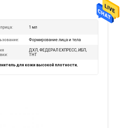
прица:
1 мл
ьзование:
Формирование лица и тела
ия
ДХЛ, ФЕДЕРАЛ ЕХПРЕСС, ИБП,
вки:
ТНТ
лнитель для кожи высокой плотности
,