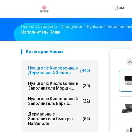
Дом
Главная Страница
Продукция
Hyaluronic Кисловочн
Наполнитель Кожи
Категории Новые
Hyaluronic Кисловочный
(446)
Дермальный Заполн...
Hyaluronic Кисловочные
(30)
Заполнители Морщи...
Hyaluronic Кисловочный
(22)
Заполнитель Впрыс...
Дермальные
Заполнители Смотрят
(54)
На Заполн...