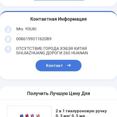
Контактная Информация
Mrs. YOUKI
008619931162089
ОТСУТСТВИЕ ГОРОДА ХЭБЭЯ КИТАЯ
SHIJIAZHUANG ДОРОГИ 260 HUANAN
Контакт
Получить Лучшую Цену Для
2 в 1 гиалуроновую ручку
0, 3 мл/ 0, 5 мл