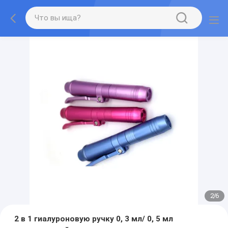
2
/
6
2 в 1 гиалуроновую ручку 0, 3 мл/ 0, 5 мл