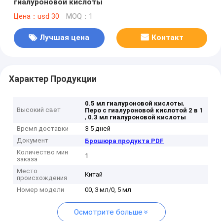
гиалуроновой кислоты
Цена：usd 30
MOQ：1
Лучшая цена
Контакт
Характер Продукции
,
0.5 мл гиалуроновой кислоты
Высокий свет
Перо с гиалуроновой кислотой 2 в 1
,
0.3 мл гиалуроновой кислоты
Время доставки
3-5 дней
Документ
Брошюра продукта PDF
Количество мин
1
заказа
Место
Китай
происхождения
Номер модели
00, 3 мл/0, 5 мл
Осмотрите больше