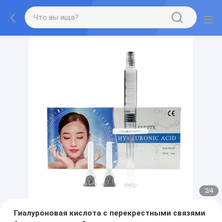
2
/
4
Гиалуроновая кислота с перекрестными связями