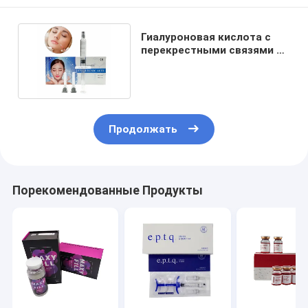
Гиалуроновая кислота с
перекрестными связями 1
мл для инъекций
Продолжать
Порекомендованные Продукты