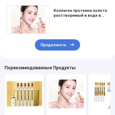
Коллаген протеина золота
расстворимый в воде в
удалении морщинки
стороны
Продолжать
Порекомендованные Продукты