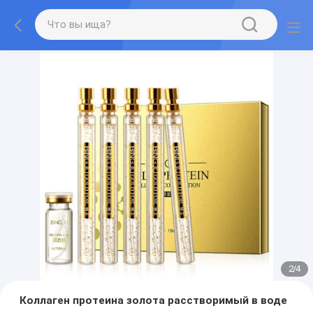
2
/
4
Коллаген протеина золота расстворимый в воде